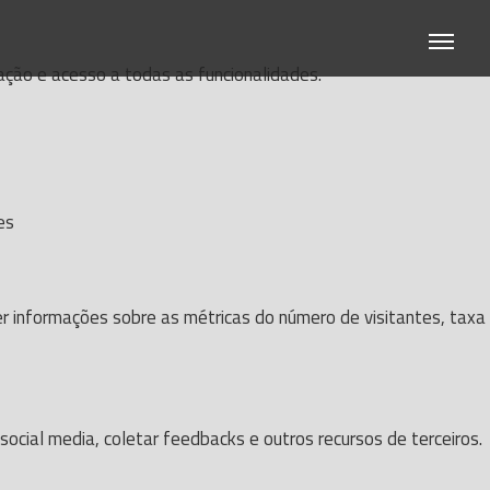
gação e acesso a todas as funcionalidades.
es
er informações sobre as métricas do número de visitantes, taxa
ocial media, coletar feedbacks e outros recursos de terceiros.