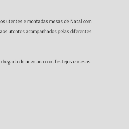
 aos utentes e montadas mesas de Natal com
s aos utentes acompanhados pelas diferentes
 a chegada do novo ano com festejos e mesas