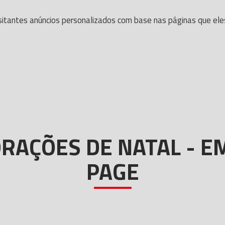
itantes anúncios personalizados com base nas páginas que eles v
RAÇÕES DE NATAL - 
PAGE