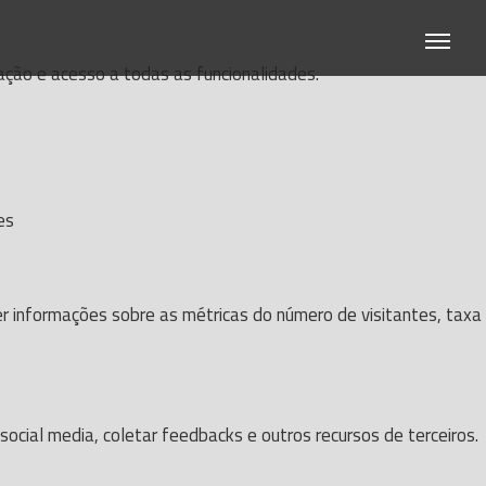
gação e acesso a todas as funcionalidades.
es
er informações sobre as métricas do número de visitantes, taxa
ocial media, coletar feedbacks e outros recursos de terceiros.