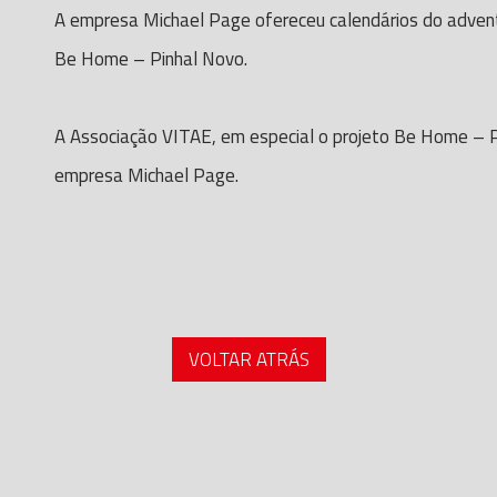
A empresa Michael Page ofereceu calendários do advent
Be Home – Pinhal Novo.
A Associação VITAE, em especial o projeto Be Home – P
empresa Michael Page.
VOLTAR ATRÁS