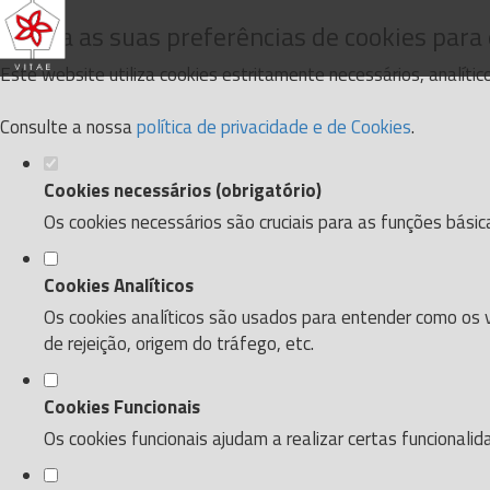
Defina as suas preferências de cookies para
Este website utiliza cookies estritamente necessários, analíti
Consulte a nossa
política de privacidade e de Cookies
.
Cookies necessários (obrigatório)
Os cookies necessários são cruciais para as funções básic
Cookies Analíticos
Os cookies analíticos são usados para entender como os v
de rejeição, origem do tráfego, etc.
Cookies Funcionais
Os cookies funcionais ajudam a realizar certas funcionali