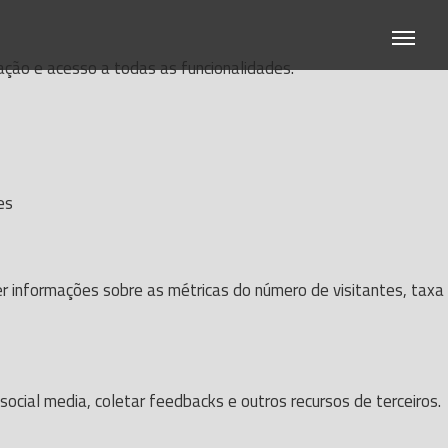
gação e acesso a todas as funcionalidades.
es
er informações sobre as métricas do número de visitantes, taxa
ocial media, coletar feedbacks e outros recursos de terceiros.