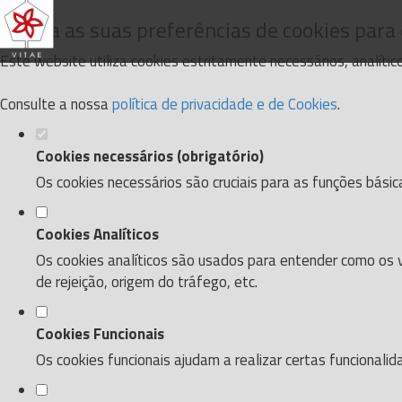
Defina as suas preferências de cookies para
Este website utiliza cookies estritamente necessários, analíti
Consulte a nossa
política de privacidade e de Cookies
.
Cookies necessários (obrigatório)
Os cookies necessários são cruciais para as funções básic
Cookies Analíticos
Os cookies analíticos são usados para entender como os v
de rejeição, origem do tráfego, etc.
Cookies Funcionais
Os cookies funcionais ajudam a realizar certas funcionali