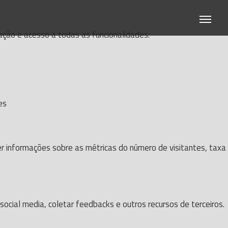
gação e acesso a todas as funcionalidades.
es
er informações sobre as métricas do número de visitantes, taxa
ocial media, coletar feedbacks e outros recursos de terceiros.