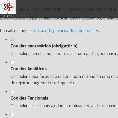
Defina as suas preferências de cookies para
Este website utiliza cookies estritamente necessários, analíti
Consulte a nossa
política de privacidade e de Cookies
.
Cookies necessários (obrigatório)
Os cookies necessários são cruciais para as funções básic
Cookies Analíticos
Os cookies analíticos são usados para entender como os v
de rejeição, origem do tráfego, etc.
Cookies Funcionais
Os cookies funcionais ajudam a realizar certas funcionali