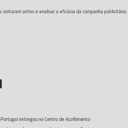
isitaram antes e analisar a eficácia da campanha publicitária.
N
Portugal entregou no Centro de Acolhimento