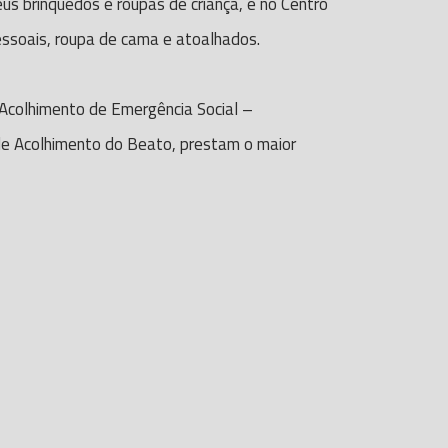
us brinquedos e roupas de criança, e no Centro
essoais, roupa de cama e atoalhados.
 Acolhimento de Emergência Social –
 de Acolhimento do Beato, prestam o maior