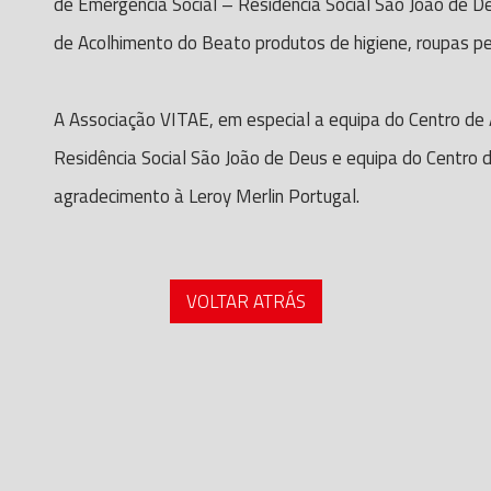
de Emergência Social – Residência Social São João de De
de Acolhimento do Beato produtos de higiene, roupas p
A Associação VITAE, em especial a equipa do Centro de
Residência Social São João de Deus e equipa do Centro
agradecimento à Leroy Merlin Portugal.
VOLTAR ATRÁS