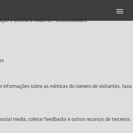
gação e acesso a todas as funcionalidades.
es
er informações sobre as métricas do número de visitantes, taxa
ocial media, coletar feedbacks e outros recursos de terceiros.