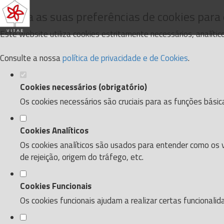
Defina as suas preferências de cookies para
Este website utiliza cookies estritamente necessários, analíti
Consulte a nossa
política de privacidade e de Cookies
.
Cookies necessários (obrigatório)
Os cookies necessários são cruciais para as funções básic
Cookies Analíticos
Os cookies analíticos são usados para entender como os v
de rejeição, origem do tráfego, etc.
Cookies Funcionais
Os cookies funcionais ajudam a realizar certas funcionali