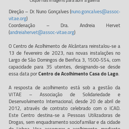
Clique nas imagens para abrir a galeria
Direção – Dr. Nuno Gonçalves (
nuno.goncalves@assoc-
vitae.org
)
Coordenação – Dra. Andreia Hervet
(
andreiahervet@assoc-vitae.org
)
O Centro de Acolhimento de Alcântara reinstalou-se a
13 de fevereiro de 2023, nas novas instalações no
Largo de São Domingos de Benfica 3, 1500-554, com
capacidade para 35 utentes, designando-se desde
essa data por
Centro de Acolhimento Casa do Lago
.
A resposta de acolhimento está sob a gestão da
VITAE – Associação de Solidariedade e
Desenvolvimento Internacional, desde 20 de abril de
2012, através de contrato celebrado com o ICAD.
Este Centro destina-se a Pessoas Utilizadoras de
Drogas, sem enquadramento sociofamiliar e da cidade