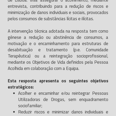
de Lisboa. Visa assegurar o acolhimento, mediante
entrevista, contribuindo para a redução de riscos e
minimização de danos individuais e sociais, provocados
pelos consumos de substâncias lícitas e ilícitas.
A intervenção técnica adotada na resposta tem como
génese a redução ou abstinência de consumos, a
motivação e o encaminhamento para estruturas de
desabituação e tratamento (p.e. Comunidade
Terapêutica) ou a reintegração socioprofissional,
mediante os Objetivos de Vida definidos pela Pessoa
Acolhida em colaboração com a Equipa.
Esta resposta apresenta os seguintes objetivos
estratégicos:
Acolher e encaminhar e/ou reintegrar Pessoas
Utilizadoras de Drogas, sem enquadramento
sociofamiliar;
Reduzir riscos e minimizar danos individuais e